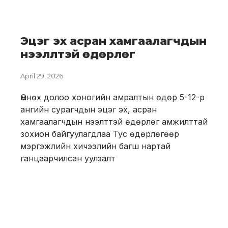
Эцэг эх асран хамгаалагчдын
нээллтэй өдөрлөг
April 29, 2026
Өмнөх долоо хоногийн амралтын өдөр 5-12-р
ангийн сурагчдын эцэг эх, асран
хамгаалагчдын нээлттэй өдөрлөг амжилттай
зохион байгуулагдлаа Тус өдөрлөгөөр
мэргэжлийн хичээлийн багш нартай
ганцаарчилсан уулзалт