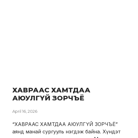
ХАВРААС ХАМТДАА
АЮУЛГҮЙ ЗОРЧЪЁ
April 16, 2026
“ХАВРААС ХАМТДАА АЮУЛГҮЙ ЗОРЧЪЁ”
аянд манай сургууль нэгдэж байна. Хүндэт