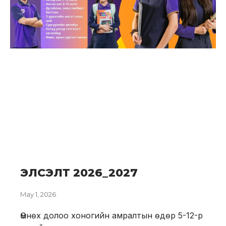
ЭЛСЭЛТ 2026_2027
May 1, 2026
Өмнөх долоо хоногийн амралтын өдөр 5-12-р